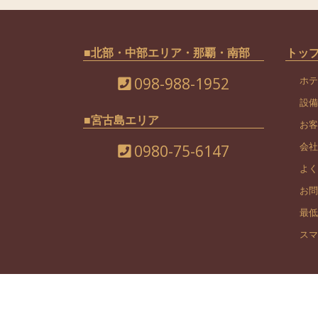
■北部・中部エリア・那覇・南部
トッ
098-988-1952
ホテ
設備
■宮古島エリア
お客
会社
0980-75-6147
よく
お問
最低
スマ