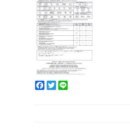
Facebook
Twitter
Line