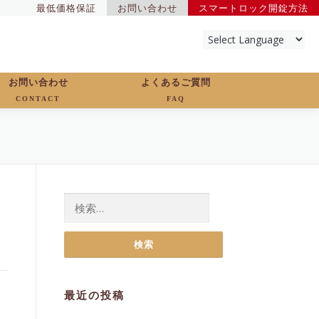
最低価格保証
お問い合わせ
スマートロック開錠方法
お問い合わせ
よくあるご質問
CONTACT
FAQ
検
索:
最近の投稿