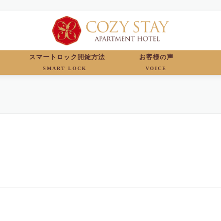
スマートロック開錠方法
お客様の声
SMART LOCK
VOICE