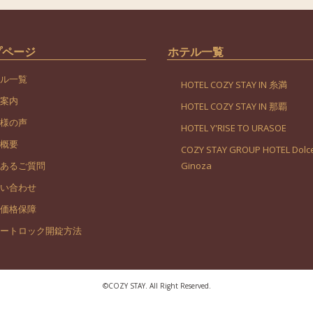
プページ
ホテル一覧
ル一覧
HOTEL COZY STAY IN 糸満
案内
HOTEL COZY STAY IN 那覇
様の声
HOTEL Y'RISE TO URASOE
概要
COZY STAY GROUP HOTEL Dolce
あるご質問
Ginoza
い合わせ
価格保障
ートロック開錠方法
©︎COZY STAY. All Right Reserved.