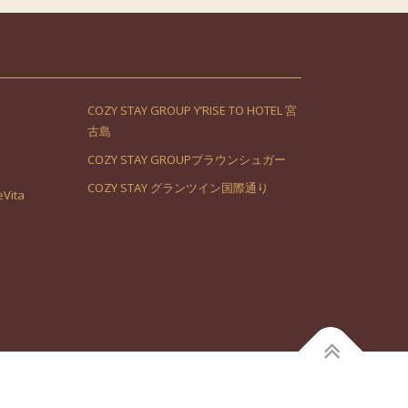
COZY STAY GROUP Y’RISE TO HOTEL 宮
古島
COZY STAY GROUPブラウンシュガー
COZY STAY グランツイン国際通り
Vita