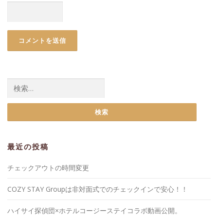
検
索:
最近の投稿
チェックアウトの時間変更
COZY STAY Groupは非対面式でのチェックインで安心！！
ハイサイ探偵団×ホテルコージーステイコラボ動画公開。