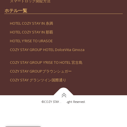
スマートロック開錠方法
ホテル一覧
HOTEL COZY STAY IN 糸満
HOTEL COZY STAY IN 那覇
HOTEL Y'RISE TO URASOE
COZY STAY GROUP HOTEL DolceVita Ginoza
COZY STAY GROUP Y’RISE TO HOTEL 宮古島
COZY STAY GROUPブラウンシュガー
COZY STAY グランツイン国際通り
©︎COZY STAY. All Right Reserved.