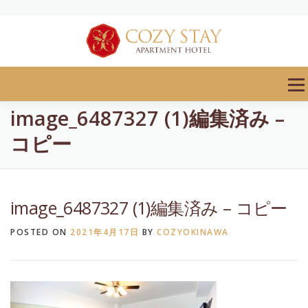
Skip
to
content
Men
image_6487327 (1)編集済み –
コピー
image_6487327 (1)編集済み – コピー
POSTED ON
2021年4月17日
BY
COZYOKINAWA