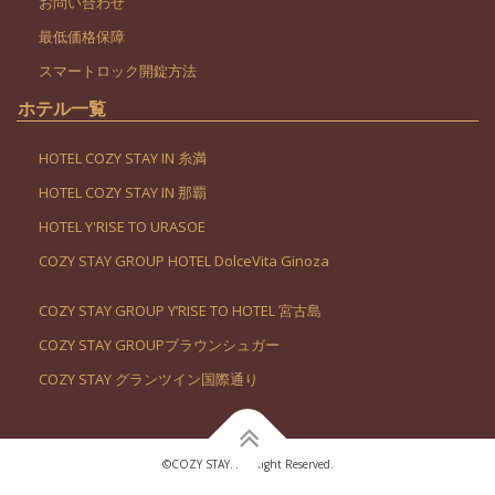
お問い合わせ
最低価格保障
スマートロック開錠方法
ホテル一覧
HOTEL COZY STAY IN 糸満
HOTEL COZY STAY IN 那覇
HOTEL Y'RISE TO URASOE
COZY STAY GROUP HOTEL DolceVita Ginoza
COZY STAY GROUP Y’RISE TO HOTEL 宮古島
COZY STAY GROUPブラウンシュガー
COZY STAY グランツイン国際通り
©︎COZY STAY. All Right Reserved.