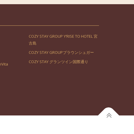
COZY STAY GROUP Y’RISE TO HOTEL 宮
古島
COZY STAY GROUPブラウンシュガー
COZY STAY グランツイン国際通り
Vita