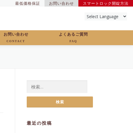
最低価格保証
お問い合わせ
スマートロック開錠方法
お問い合わせ
よくあるご質問
CONTACT
FAQ
検
索:
最近の投稿