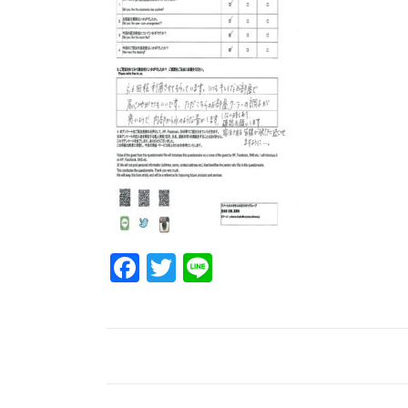
Facebook
Twitter
Line