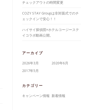
チェックアウトの時間変更
COZY STAY Groupは非対面式でのチ
ェックインで安心！！
ハイサイ探偵団×ホテルコージーステ
イコラボ動画公開。
アーカイブ
2026年3月
2020年6月
2017年5月
カテゴリー
キャンペーン情報
新着情報