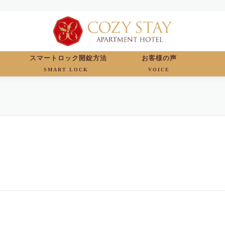
スマートロック開錠方法
お客様の声
SMART LOCK
VOICE