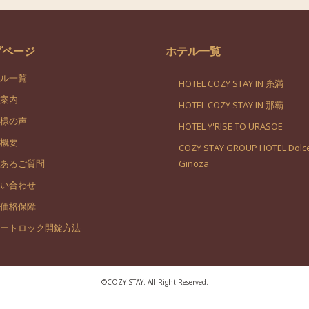
プページ
ホテル一覧
ル一覧
HOTEL COZY STAY IN 糸満
案内
HOTEL COZY STAY IN 那覇
様の声
HOTEL Y'RISE TO URASOE
概要
COZY STAY GROUP HOTEL Dolce
あるご質問
Ginoza
い合わせ
価格保障
ートロック開錠方法
©︎COZY STAY. All Right Reserved.