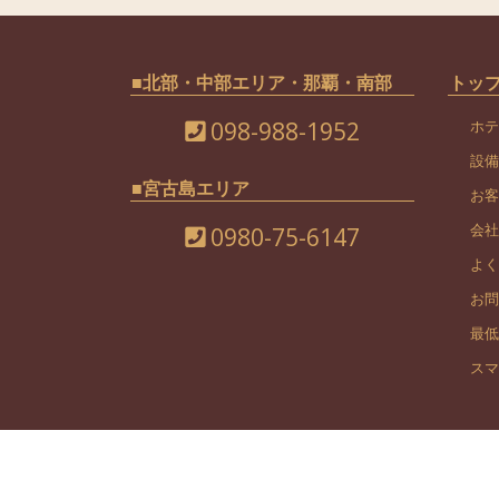
■北部・中部エリア・那覇・南部
トッ
098-988-1952
ホテ
設備
■宮古島エリア
お客
会社
0980-75-6147
よく
お問
最低
スマ