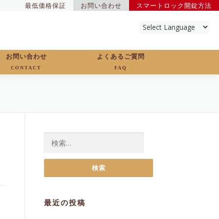
最低価格保証
お問い合わせ
スマートロック開錠方法
お問い合わせ
よくあるご質問
CONTACT
FAQ
検
索:
最近の投稿