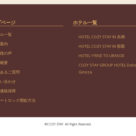
プページ
ホテル一覧
ル一覧
HOTEL COZY STAY IN 糸満
案内
HOTEL COZY STAY IN 那覇
様の声
HOTEL Y'RISE TO URASOE
概要
COZY STAY GROUP HOTEL Dolce
あるご質問
Ginoza
い合わせ
価格保障
ートロック開錠方法
©︎COZY STAY. All Right Reserved.