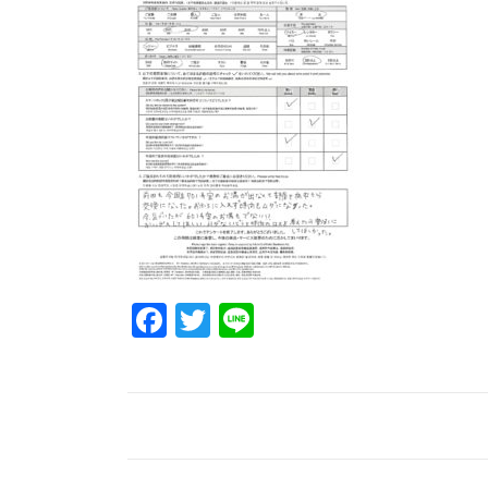
Facebook
Twitter
Line