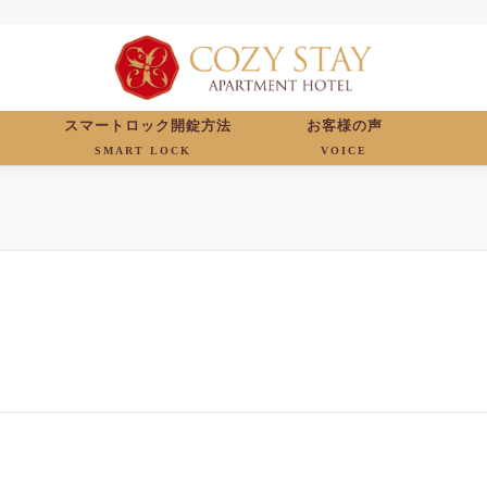
スマートロック開錠方法
お客様の声
SMART LOCK
VOICE