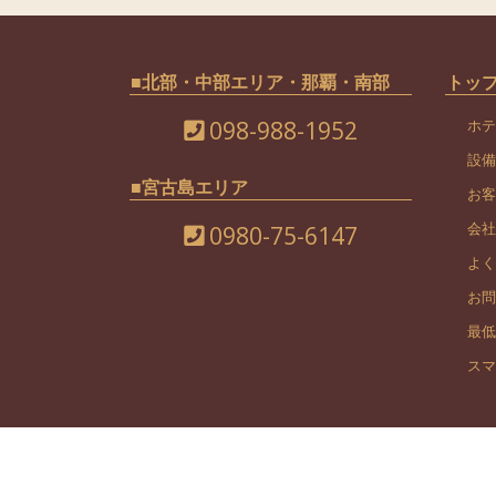
■北部・中部エリア・那覇・南部
トッ
098-988-1952
ホテ
設備
■宮古島エリア
お客
会社
0980-75-6147
よく
お問
最低
スマ