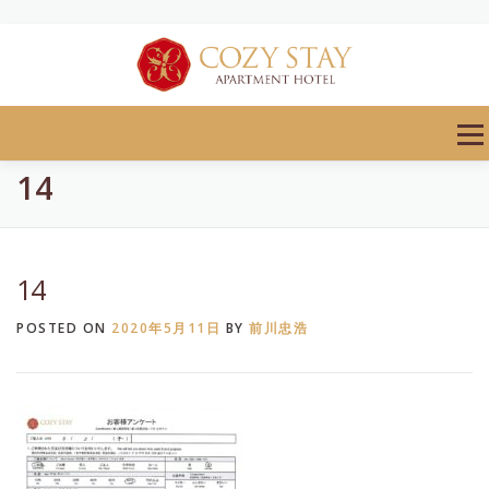
Skip
to
content
Men
14
14
POSTED ON
2020年5月11日
BY
前川忠浩