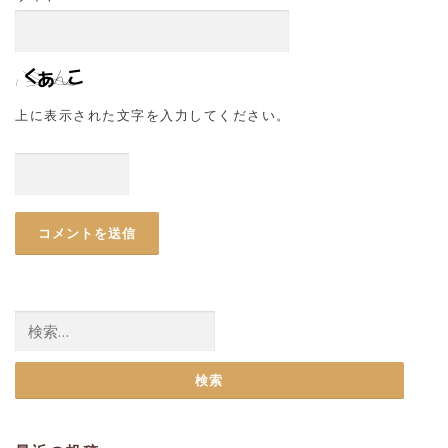
上に表示された文字を入力してください。
検
索: