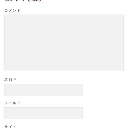
コメント
名前
*
メール
*
サイト