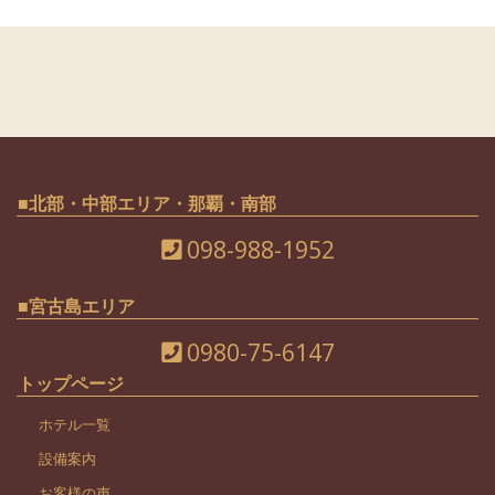
■北部・中部エリア・那覇・南部
098-988-1952
■宮古島エリア
0980-75-6147
トップページ
ホテル一覧
設備案内
お客様の声