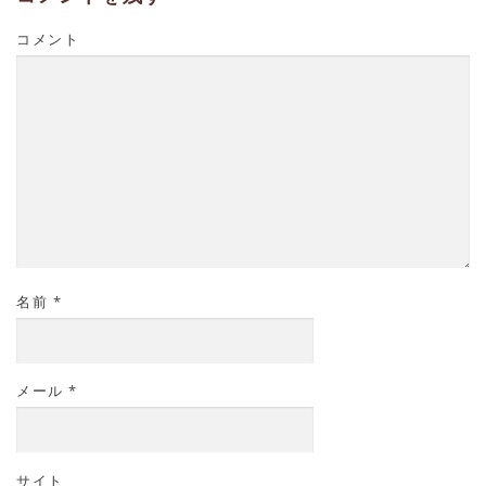
コメント
名前
*
メール
*
サイト