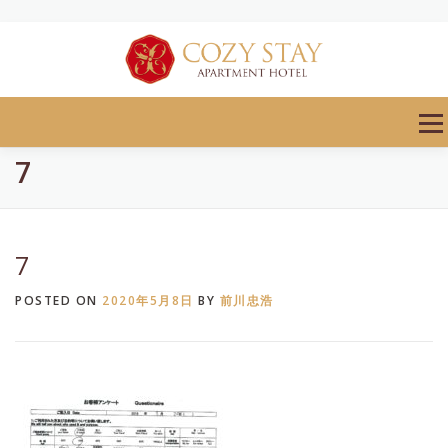
Skip
to
content
Men
7
7
POSTED ON
2020年5月8日
BY
前川忠浩