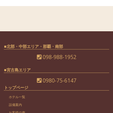
■北部・中部エリア・那覇・南部
098-988-1952
■宮古島エリア
0980-75-6147
トップページ
ホテル一覧
設備案内
お客様の声