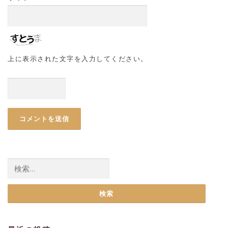
上に表示された文字を入力してください。
検
索: