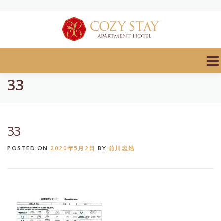
Skip
to
content
Men
33
33
POSTED ON
2020年5月2日
BY
前川忠浩