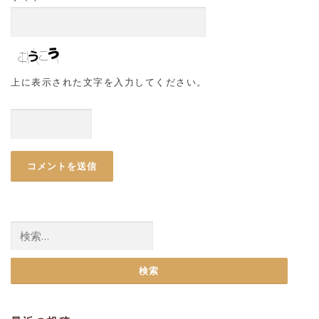
上に表示された文字を入力してください。
検
索: