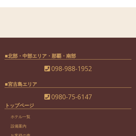
■北部・中部エリア・那覇・南部
098-988-1952
■宮古島エリア
0980-75-6147
トップページ
ホテル一覧
設備案内
お客様の声