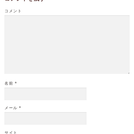
コメント
名前
*
メール
*
サイト