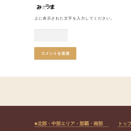
上に表示された文字を入力してください。
■北部・中部エリア・那覇・南部
トッ