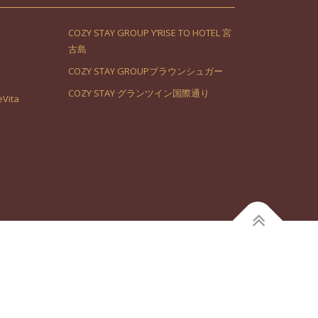
COZY STAY GROUP Y’RISE TO HOTEL 宮
古島
COZY STAY GROUPブラウンシュガー
COZY STAY グランツイン国際通り
Vita