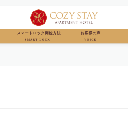
スマートロック開錠方法
お客様の声
SMART LOCK
VOICE