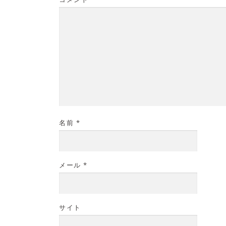
名前
*
メール
*
サイト