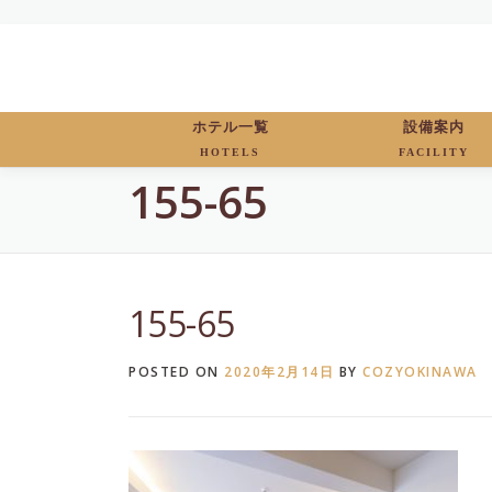
Skip
to
content
ホテル一覧
設備案内
HOTELS
FACILITY
155-65
155-65
POSTED ON
2020年2月14日
BY
COZYOKINAWA