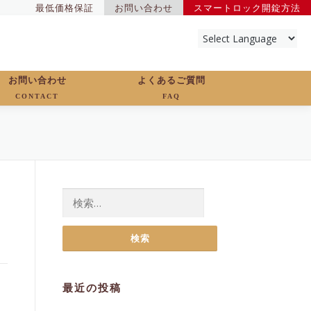
最低価格保証
お問い合わせ
スマートロック開錠方法
お問い合わせ
よくあるご質問
CONTACT
FAQ
検
索:
最近の投稿