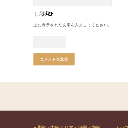
上に表示された文字を入力してください。
■北部・中部エリア・那覇・南部
トッ