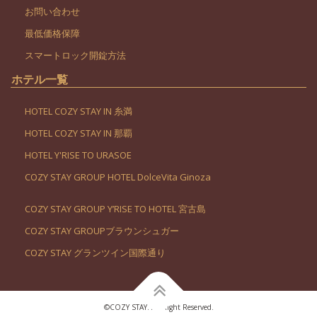
お問い合わせ
最低価格保障
スマートロック開錠方法
ホテル一覧
HOTEL COZY STAY IN 糸満
HOTEL COZY STAY IN 那覇
HOTEL Y'RISE TO URASOE
COZY STAY GROUP HOTEL DolceVita Ginoza
COZY STAY GROUP Y’RISE TO HOTEL 宮古島
COZY STAY GROUPブラウンシュガー
COZY STAY グランツイン国際通り
©︎COZY STAY. All Right Reserved.