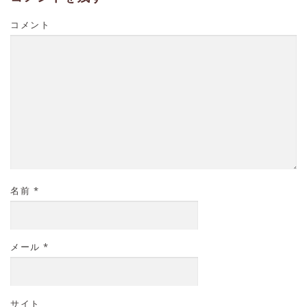
コメント
名前
*
メール
*
サイト