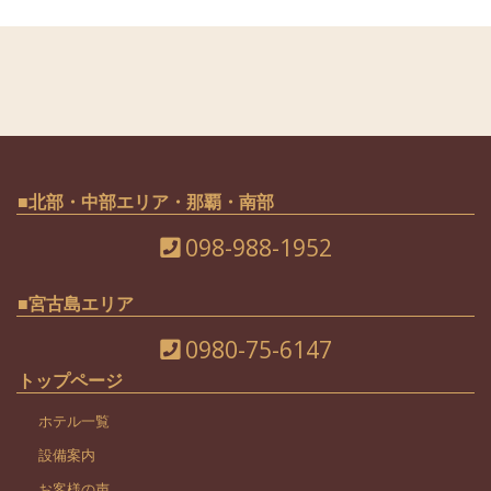
■北部・中部エリア・那覇・南部
098-988-1952
■宮古島エリア
0980-75-6147
トップページ
ホテル一覧
設備案内
お客様の声