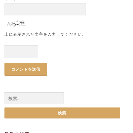
上に表示された文字を入力してください。
検
索: