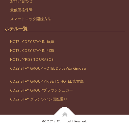
お問い合わせ
最低価格保障
スマートロック開錠方法
ホテル一覧
HOTEL COZY STAY IN 糸満
HOTEL COZY STAY IN 那覇
HOTEL Y'RISE TO URASOE
COZY STAY GROUP HOTEL DolceVita Ginoza
COZY STAY GROUP Y’RISE TO HOTEL 宮古島
COZY STAY GROUPブラウンシュガー
COZY STAY グランツイン国際通り
©︎COZY STAY. All Right Reserved.