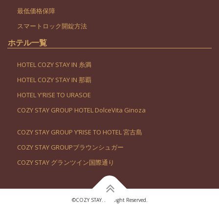
最低価格保障
スマートロック開錠方法
ホテル一覧
HOTEL COZY STAY IN 糸満
HOTEL COZY STAY IN 那覇
HOTEL Y'RISE TO URASOE
COZY STAY GROUP HOTEL DolceVita Ginoza
COZY STAY GROUP Y’RISE TO HOTEL 宮古島
COZY STAY GROUPブラウンシュガー
COZY STAY グランツイン国際通り
©︎COZY STAY. All Right Reserved.