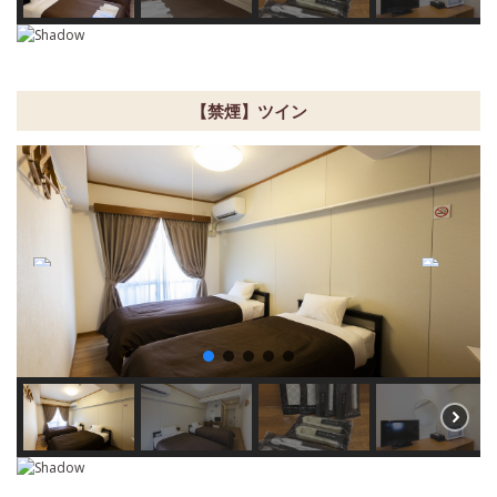
【禁煙】ツイン