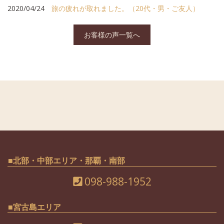
2020/04/24
旅の疲れが取れました。（20代・男・ご友人）
お客様の声一覧へ
■北部・中部エリア・那覇・南部
098-988-1952
■宮古島エリア