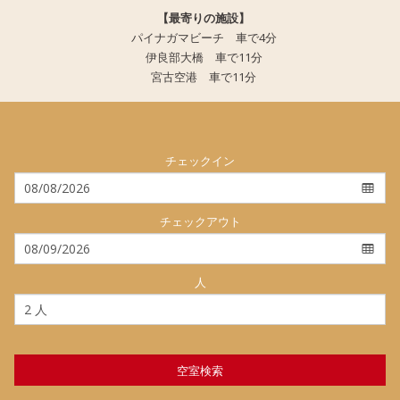
【最寄りの施設】
パイナガマビーチ 車で4分
伊良部大橋 車で11分
宮古空港 車で11分
チェックイン
チェックアウト
人
空室検索