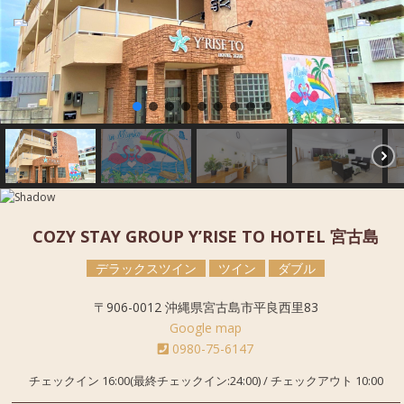
COZY STAY GROUP Y’RISE TO HOTEL 宮古島
デラックスツイン
ツイン
ダブル
〒906-0012 沖縄県宮古島市平良西里83
Google map
0980-75-6147
チェックイン 16:00(最終チェックイン:24:00) / チェックアウト 10:00