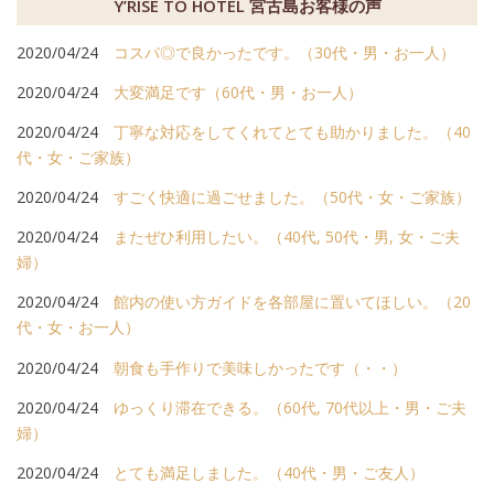
Y’RISE TO HOTEL 宮古島お客様の声
2020/04/24
コスパ◎で良かったです。（30代・男・お一人）
2020/04/24
大変満足です（60代・男・お一人）
2020/04/24
丁寧な対応をしてくれてとても助かりました。（40
代・女・ご家族）
2020/04/24
すごく快適に過ごせました。（50代・女・ご家族）
2020/04/24
またぜひ利用したい。（40代, 50代・男, 女・ご夫
婦）
2020/04/24
館内の使い方ガイドを各部屋に置いてほしい。（20
代・女・お一人）
2020/04/24
朝食も手作りで美味しかったです（・・）
2020/04/24
ゆっくり滞在できる。（60代, 70代以上・男・ご夫
婦）
2020/04/24
とても満足しました。（40代・男・ご友人）